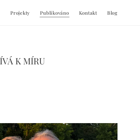
y
Projekty
Publikováno
Kontakt
Blog
PÍVÁ K MÍRU